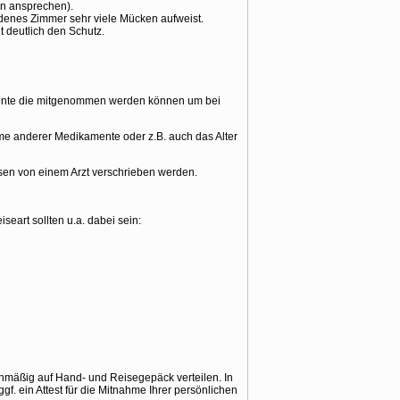
en ansprechen).
denes Zimmer sehr viele Mücken aufweist.
 deutlich den Schutz.
kamente die mitgenommen werden können um bei
me anderer Medikamente oder z.B. auch das Alter
ssen von einem Arzt verschrieben werden.
eart sollten u.a. dabei sein:
mäßig auf Hand- und Reisegepäck verteilen. In
gf. ein Attest für die Mitnahme Ihrer persönlichen