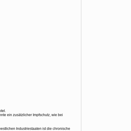
tel.
e ein zusätzlicher Impfschutz, wie bei
estlichen Industriestaaten ist die chronische