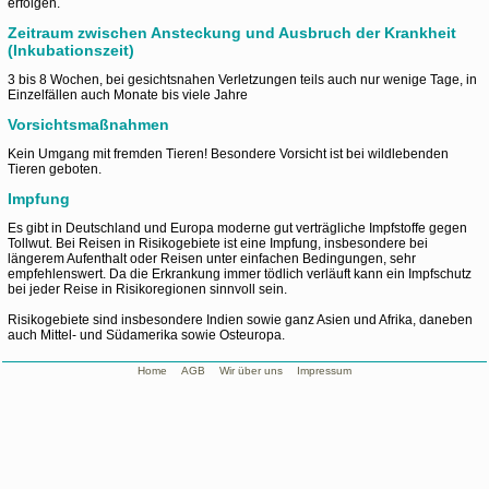
erfolgen.
Zeitraum zwischen Ansteckung und Ausbruch der Krankheit
(Inkubationszeit)
3 bis 8 Wochen, bei gesichtsnahen Verletzungen teils auch nur wenige Tage, in
Einzelfällen auch Monate bis viele Jahre
Vorsichtsmaßnahmen
Kein Umgang mit fremden Tieren! Besondere Vorsicht ist bei wildlebenden
Tieren geboten.
Impfung
Es gibt in Deutschland und Europa moderne gut verträgliche Impfstoffe gegen
Tollwut. Bei Reisen in Risikogebiete ist eine Impfung, insbesondere bei
längerem Aufenthalt oder Reisen unter einfachen Bedingungen, sehr
empfehlenswert. Da die Erkrankung immer tödlich verläuft kann ein Impfschutz
bei jeder Reise in Risikoregionen sinnvoll sein.
Risikogebiete sind insbesondere Indien sowie ganz Asien und Afrika, daneben
auch Mittel- und Südamerika sowie Osteuropa.
Home
AGB
Wir über uns
Impressum