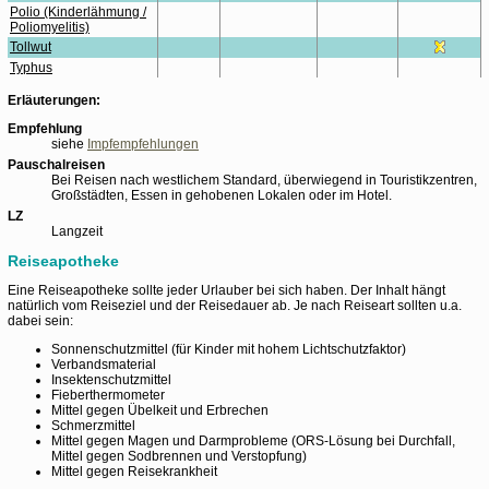
Polio (Kinderlähmung /
Poliomyelitis)
Tollwut
Typhus
Erläuterungen:
Empfehlung
siehe
Impfempfehlungen
Pauschalreisen
Bei Reisen nach westlichem Standard, überwiegend in Touristikzentren,
Großstädten, Essen in gehobenen Lokalen oder im Hotel.
LZ
Langzeit
Reiseapotheke
Eine Reiseapotheke sollte jeder Urlauber bei sich haben. Der Inhalt hängt
natürlich vom Reiseziel und der Reisedauer ab. Je nach Reiseart sollten u.a.
dabei sein:
Sonnenschutzmittel (für Kinder mit hohem Lichtschutzfaktor)
Verbandsmaterial
Insektenschutzmittel
Fieberthermometer
Mittel gegen Übelkeit und Erbrechen
Schmerzmittel
Mittel gegen Magen und Darmprobleme (ORS-Lösung bei Durchfall,
Mittel gegen Sodbrennen und Verstopfung)
Mittel gegen Reisekrankheit