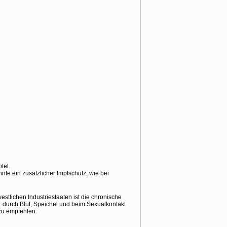
tel.
e ein zusätzlicher Impfschutz, wie bei
estlichen Industriestaaten ist die chronische
. durch Blut, Speichel und beim Sexualkontakt
 zu empfehlen.