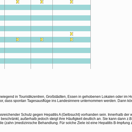
wiegend in Touristikzentren, Großstädten, Essen in gehobenen Lokalen oder im Ho
r, dass spontan Tagesausflüge ins Landesinnere unternommen werden. Dann könnt
 ausreichender Schutz gegen Hepatitis A (Gelbsucht) vorhanden sein. Innerhalb der w
beschränkt, außerhalb jedoch steigt ihre Häufigkeit deutlich an. Sie kann dann z.B
le (zahn-)medizinische Behandlung. Für solche Ziele ist eine Hepatitis B-Impfung