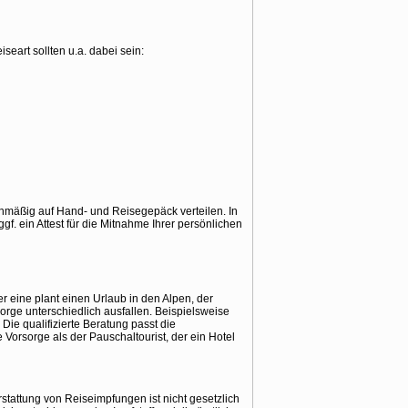
eart sollten u.a. dabei sein:
mäßig auf Hand- und Reisegepäck verteilen. In
gf. ein Attest für die Mitnahme Ihrer persönlichen
er eine plant einen Urlaub in den Alpen, der
rge unterschiedlich ausfallen. Beispielsweise
ie qualifizierte Beratung passt die
Vorsorge als der Pauschaltourist, der ein Hotel
stattung von Reiseimpfungen ist nicht gesetzlich